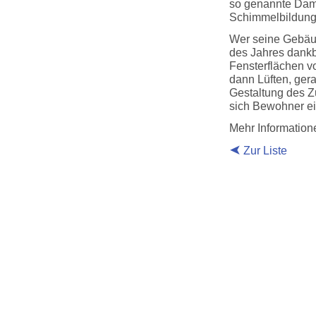
so genannte Damp
Schimmelbildung
Wer seine Gebäu
des Jahres dankba
Fensterflächen v
dann Lüften, ger
Gestaltung des Z
sich Bewohner e
Mehr Informatio
Zur Liste