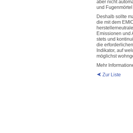
aber nicht autom
und Fugenmörtel a
Deshalb sollte m
die mit dem EMICO
herstellerneutral
Emissionen und 
stets und kontin
die erforderliche
Indikator, auf we
möglichst wohng
Mehr Informatio
Zur Liste