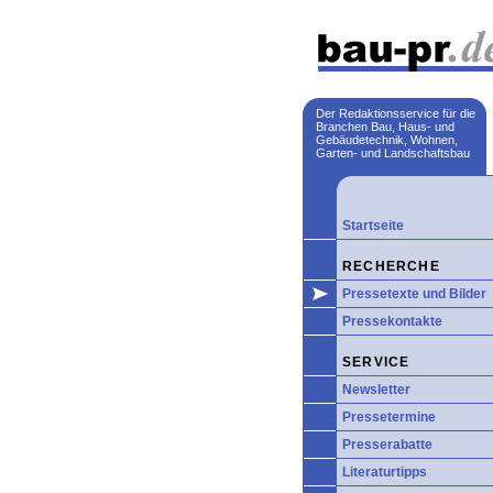
Der Redaktionsservice für die
Branchen Bau, Haus- und
Gebäudetechnik, Wohnen,
Garten- und Landschaftsbau
Startseite
RECHERCHE
Pressetexte und Bilder
Pressekontakte
SERVICE
Newsletter
Pressetermine
Presserabatte
Literaturtipps