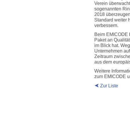
Verein überwacht
sogenannten Ring
2018 überzeugen
Standard weiter h
verbessern.
Beim EMICODE be
Paket an Qualitä
im Blick hat. We
Unternehmen auf 
Zeitraum zwische
aus dem europäi
Weitere Informat
zum EMICODE und
Zur Liste